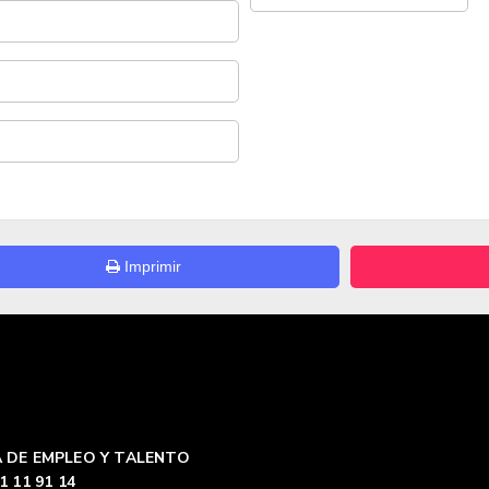
Imprimir
 DE EMPLEO Y TALENTO
1 11 91 14