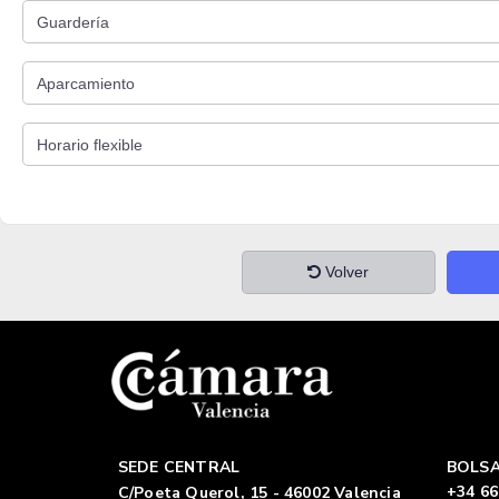
Volver
SEDE CENTRAL
BOLSA
+34 66
C/Poeta Querol, 15 - 46002 Valencia