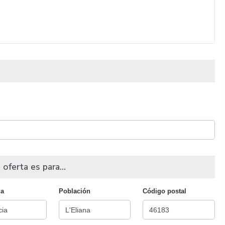
 oferta es para...
ia
Población
Código postal