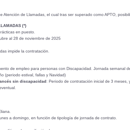
e Atención de Llamadas, el cual tras ser superado como APTO, posibilit
LAMADAS (*)
rácticas en puesto.
ctubre al 28 de noviembre de 2025
das impide la contratación.
mento de empleo para personas con Discapacidad. Jornada semanal de
 (periodo estival, fallas y Navidad)
rancés sin discapacidad
: Periodo de contratación inicial de 3 meses, 
eventual.
liana.
lunes a domingo, en función de tipología de jornada de contrato.