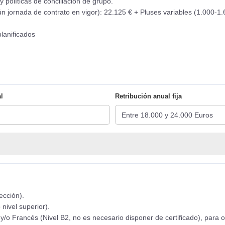
 políticas de conciliación de grupo.
n jornada de contrato en vigor): 22.125 € + Pluses variables (1.000-1.
planificados
l
Retribución anual fija
ección).
nivel superior).
/o Francés (Nivel B2, no es necesario disponer de certificado), para 