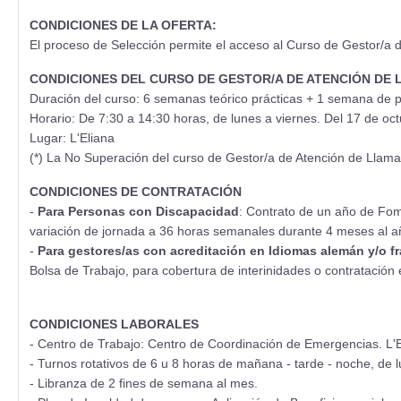
CONDICIONES DE LA OFERTA:
El proceso de Selección permite el acceso al Curso de Gestor/a d
CONDICIONES DEL CURSO DE GESTOR/A DE ATENCIÓN DE L
Duración del curso: 6 semanas teórico prácticas + 1 semana de p
Horario: De 7:30 a 14:30 horas, de lunes a viernes. Del 17 de o
Lugar: L'Eliana
(*) La No Superación del curso de Gestor/a de Atención de Llama
CONDICIONES DE CONTRATACIÓN
-
Para Personas con Discapacidad
: Contrato de un año de Fo
variación de jornada a 36 horas semanales durante 4 meses al año
-
Para gestores/as con acreditación en Idiomas alemán y/o f
Bolsa de Trabajo, para cobertura de interinidades o contratación 
CONDICIONES LABORALES
- Centro de Trabajo: Centro de Coordinación de Emergencias. L'E
- Turnos rotativos de 6 u 8 horas de mañana - tarde - noche, de 
- Libranza de 2 fines de semana al mes.