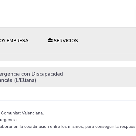
OY EMPRESA
SERVICIOS
ergencia con Discapacidad
ncés (L'Eliana)
a Comunitat Valenciana.
 urgencia.
laborar en la coordinación entre los mismos, para conseguir la respue