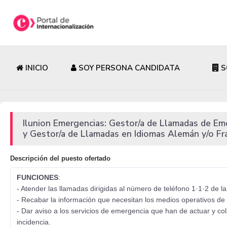
INICIO
SOY PERSONA CANDIDATA
S
Ilunion Emergencias: Gestor/a de Llamadas de Em
y Gestor/a de Llamadas en Idiomas Alemán y/o Fra
Descripción del puesto ofertado
FUNCIONES
:
- Atender las llamadas dirigidas al número de teléfono 1·1·2 de l
- Recabar la información que necesitan los medios operativos de
- Dar aviso a los servicios de emergencia que han de actuar y co
incidencia.