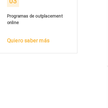
03
Programas de outplacement
online
Quiero saber más