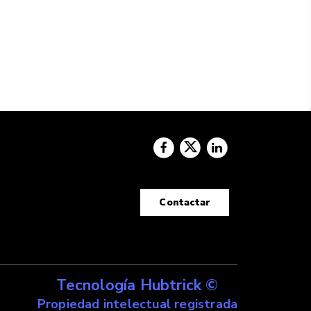
Contactar
Tecnología Hubtrick ©
Propiedad intelectual registrada