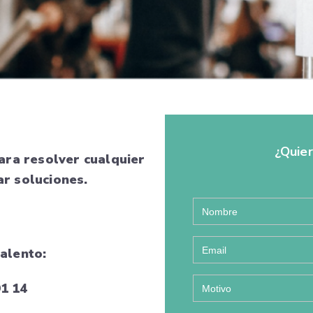
¿Quie
ra resolver cualquier
ar soluciones.
alento:
91 14