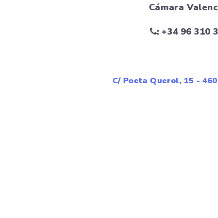
Cámara Valenc
: +34 96 310 
C/ Poeta Querol, 15 - 46