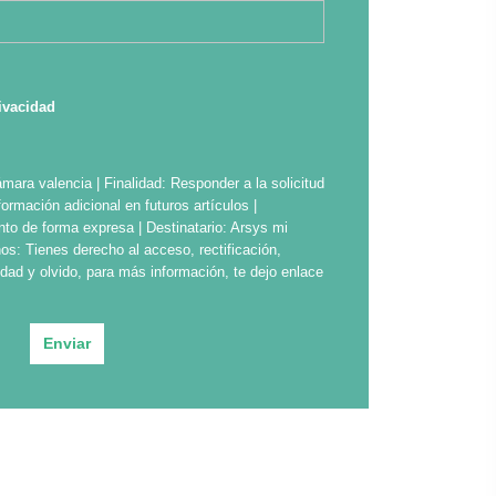
rivacidad
ara valencia | Finalidad: Responder a la solicitud
ormación adicional en futuros artículos |
nto de forma expresa | Destinatario: Arsys mi
os: Tienes derecho al acceso, rectificación,
ilidad y olvido, para más información, te dejo enlace
Enviar