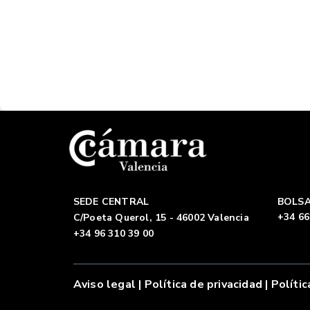
SEDE CENTRAL
BOLSA
+34 66
C/Poeta Querol, 15 - 46002 Valencia
+34 96 310 39 00
Aviso legal
|
Política de privacidad |
Polític