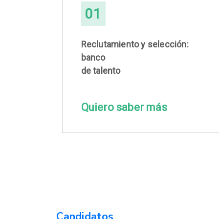
01
Reclutamiento y selección:
banco
de talento
Quiero saber más
Candidatos