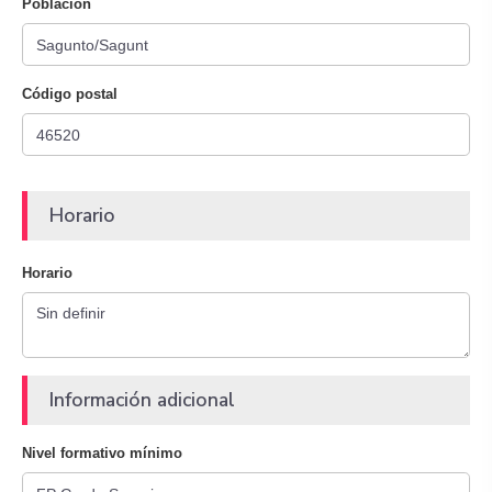
Población
Código postal
Horario
Horario
Información adicional
Nivel formativo mínimo