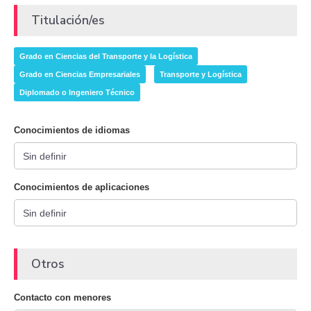
Titulación/es
Grado en Ciencias del Transporte y la Logística
Grado en Ciencias Empresariales
Transporte y Logística
Diplomado o Ingeniero Técnico
Conocimientos de idiomas
Conocimientos de aplicaciones
Otros
Contacto con menores