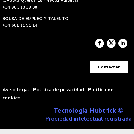
C/Poeta Querol, 15 - 46002 Valencia
+34 96 310 39 00
BOLSA DE EMPLEO Y TALENTO
+34 661 11 91 14
Contactar
Aviso legal
|
Política de privacidad |
Política de
cookies
Tecnología Hubtrick ©
Propiedad intelectual registrada