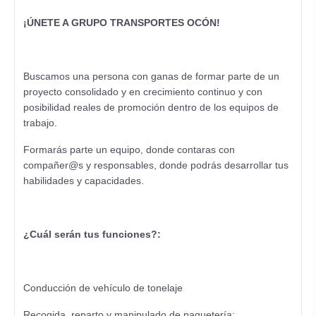
¡ÚNETE A GRUPO TRANSPORTES OCÓN!
Buscamos una persona con ganas de formar parte de un
proyecto consolidado y en crecimiento continuo y con
posibilidad reales de promoción dentro de los equipos de
trabajo.
Formarás parte un equipo, donde contaras con
compañer@s y responsables, donde podrás desarrollar tus
habilidades y capacidades.
¿Cuál serán tus funciones?:
Conducción de vehículo de tonelaje
Recogida, reparto y manipulado de paquetería;