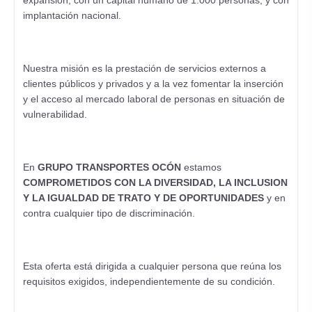
expansión, con un capital humano de 1.000 personas, y con
implantación nacional.
Nuestra misión es la prestación de servicios externos a
clientes públicos y privados y a la vez fomentar la inserción
y el acceso al mercado laboral de personas en situación de
vulnerabilidad.
En
GRUPO TRANSPORTES OCÓN
estamos
COMPROMETIDOS CON LA DIVERSIDAD, LA INCLUSION
Y LA IGUALDAD DE TRATO Y DE OPORTUNIDADES
y en
contra cualquier tipo de discriminación.
Esta oferta está dirigida a cualquier persona que reúna los
requisitos exigidos, independientemente de su condición.